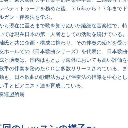
レペティトゥーアを務めた後、７５年から７７年までド
ルガン・伴奏法を学ぶ。
から現在に至るまで歌を知りぬいた繊細な音楽性で、特
いては現在日本の第一人者としての活動を続けている。
輔氏と共に企画・構成に携わり、その伴奏の殆どを受け
友ホールでの《日本歌曲シリーズ》を代表に、日本歌曲
成と演奏は、国内はもとより海外においても高い評価を
歌手の伴奏を務めたＣＤは多数リリースされている。ま
動も、日本歌曲の歌唱法および伴奏法の指導を中心とし
い手とピアニスト達を育成している。
奏連盟所属