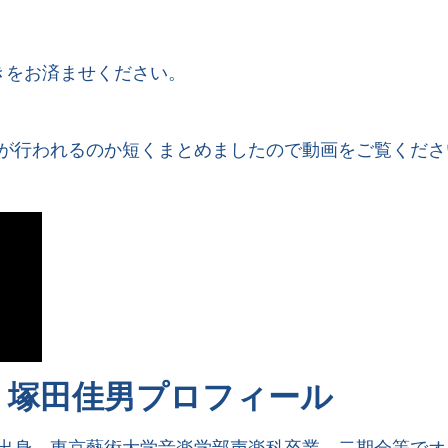
きをお済ませください。
が行われるのか短くまとめましたので動画をご覧くださ
：塚田佳男プロフィール
出身。東京藝術大学音楽学部声楽科卒業。二期会等でオ