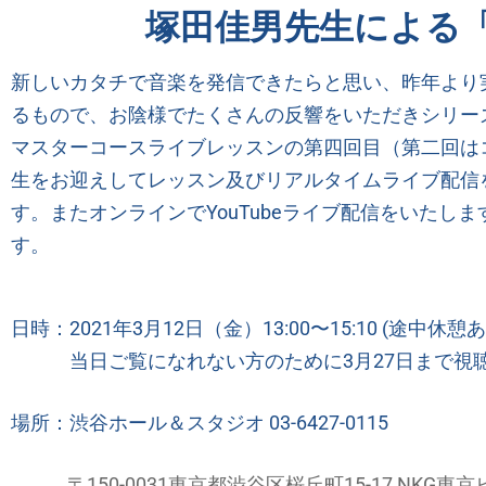
塚田佳男先生による
新しいカタチで音楽を発信できたらと思い、昨年より
るもので、お陰様でたくさんの反響をいただきシリー
マスターコースライブレッスンの第四回目（第二回は
生をお迎えしてレッスン及びリアルタイムライブ配信
す。またオンラインで
YouTube
ライブ配信をいたしま
す。
日時：2021年3月12日（金）13:00〜15:10 (途中休憩
当日ご覧になれない方のために3月27日まで視
場所：渋谷ホール＆スタジオ 03-6427-0115
〒150-0031東京都渋谷区桜丘町15-17 NKG東京ビル ht