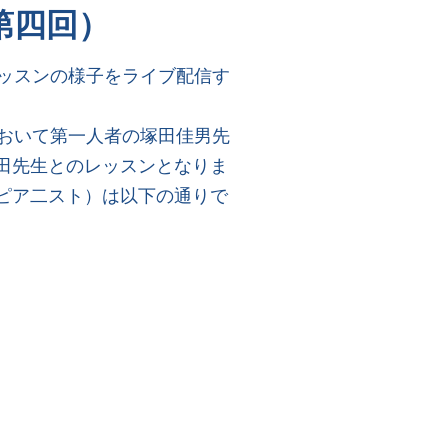
第四回）
ッスンの様子をライブ配信す
おいて第一人者の塚田佳男先
塚田先生とのレッスンとなりま
ピア二スト）は以下の通りで