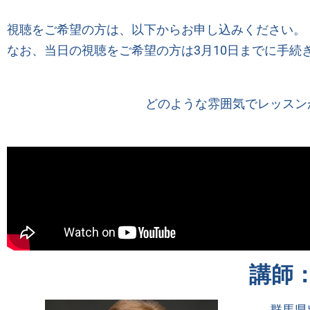
視聴をご希望の方は、以下からお申し込みください。
なお、当日の視聴をご希望の方は3月10日までに手続
どのような雰囲気でレッスン
講師
群馬県