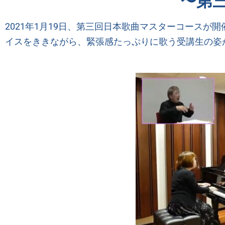
〜第
2021年1月19日、第三回日本歌曲マスターコースが
イスをききながら、緊張感たっぷりに歌う受講生の姿