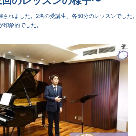
三回のレッスンの様子〜
開催されました。2名の受講生、各50分のレッスンでし
が印象的でした。