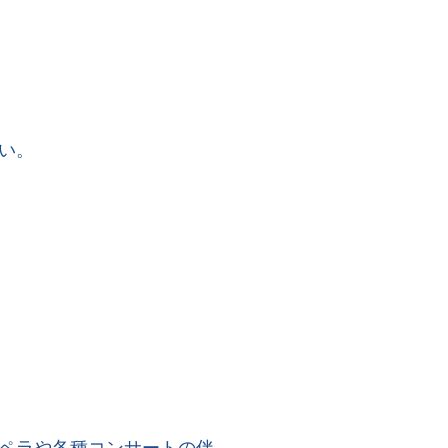
い。
ペラや各種コンサートの伴