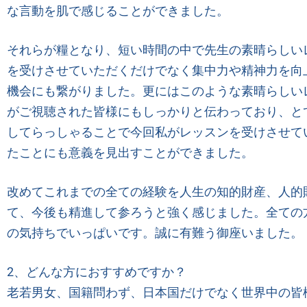
な言動を肌で感じることができました。
それらが糧となり、短い時間の中で先生の素晴らしい
を受けさせていただくだけでなく集中力や精神力を向
機会にも繋がりました。更にはこのような素晴らしい
がご視聴された皆様にもしっかりと伝わっており、と
してらっしゃることで今回私がレッスンを受けさせて
たことにも意義を見出すことができました。
改めてこれまでの全ての経験を人生の知的財産、人的
て、今後も精進して参ろうと強く感じました。全ての
の気持ちでいっぱいです。誠に有難う御座いました。
2
、どんな方におすすめですか？
老若男女、国籍問わず、日本国だけでなく世界中の皆