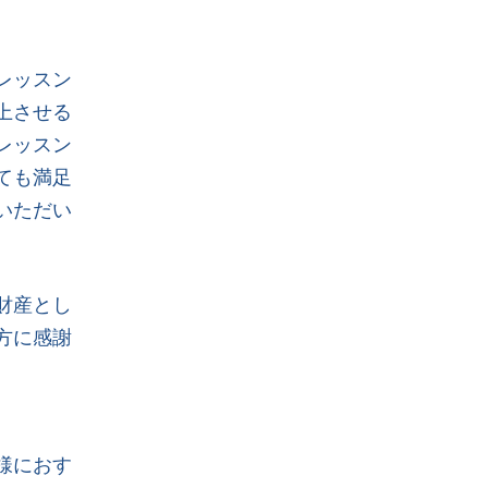
レッスン
上させる
レッスン
ても満足
いただい
財産とし
方に感謝
様におす