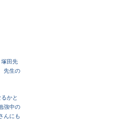
、塚田先
。先生の
なるかと
勉強中の
さんにも