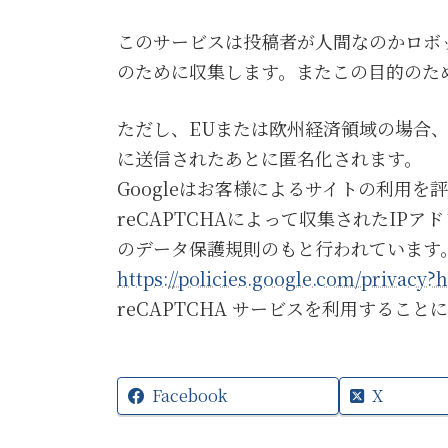
このサービスは投稿者が人間なのかロボッ
のために収集します。またこの目的のため
ただし、EUまたは欧州経済領域の場合、I
に送信されたあとに匿名化されます。
Googleはお客様によるサイトの利用
reCAPTCHAによって収集されたIPア
のデータ保護規則のもと行われています。
https://policies.google.com/privacy?h
reCAPTCHA サービスを利用するこ
Facebook
X