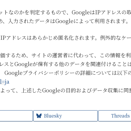
トなのかを判定するもので、GoogleはIPアドレス
、入力されたデータはGoogleによって利用されます。
Pアドレスはあらかじめ匿名化されます。例外的なケースと
を評価するため、サイトの運営者に代わって、この情報を
ドレスとGoogleが保有する他のデータを関連付けることは
 Googleプライバシーポリシーの詳細については以下
l=ja
とによって、上述したGoogleの目的およびデータ収集に
Bluesky
Threads