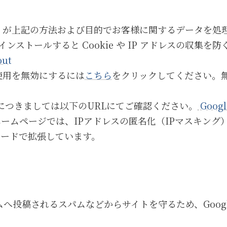
le が上記の方法および目的でお客様に関するデータを
ストールすると Cookie や IP アドレスの収集を
out
の使用を無効にするには
こちら
をクリックしてください。
につきましては以下のURLにてご確認ください。
Goo
ームページでは、IPアドレスの匿名化（IPマスキング）
p();」コードで拡張しています。
投稿されるスパムなどからサイトを守るため、Google
。