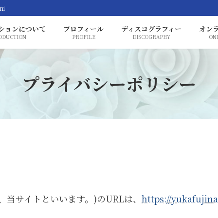
mi
ションについて
プロフィール
ディスコグラフィー
オン
ODUCTION
PROFILE
DISCOGRAPHY
ON
プライバシーポリシー
、当サイトといいます。)のURLは、
https://yukafuji