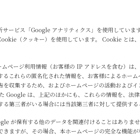
解析サービス「Google アナリティクス」を使用しています
okie（クッキー）を使用しています。 Cookie と
ホームページ利用情報（お客様の IP アドレスを含む）
動に関するこれらの匿名化された情報を、お客様によるホー
告を収集するため、およびホームページの活動およびイ
た Google は、上記のほかにも、これらの情報を、
を処理する第三者がいる場合には当該第三者に対して提供す
と Google が保有する他のデータを関連付けることはあ
を拒否できますが、その場合、本ホームページの完全な機能