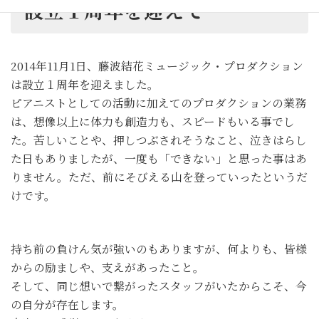
設立１周年を迎えて
2014年11月1日、藤波結花ミュージック・プロダクション
は設立１周年を迎えました。
ピアニストとしての活動に加えてのプロダクションの業務
は、想像以上に体力も創造力も、スピードもいる事でし
た。苦しいことや、押しつぶされそうなこと、泣きはらし
た日もありましたが、一度も「できない」と思った事はあ
りません。ただ、前にそびえる山を登っていったというだ
けです。
持ち前の負けん気が強いのもありますが、何よりも、皆様
からの励ましや、支えがあったこと。
そして、同じ想いで繋がったスタッフがいたからこそ、今
の自分が存在します。