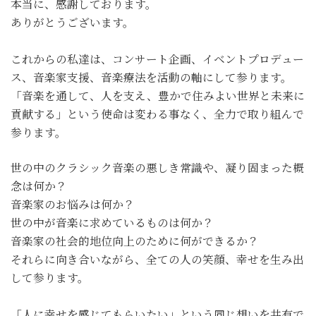
本当に、感謝しております。
ありがとうございます。
これからの私達は、コンサート企画、イベントプロデュー
ス、音楽家支援、音楽療法を活動の軸にして参ります。
「音楽を通して、人を支え、豊かで住みよい世界と未来に
貢献する」という使命は変わる事なく、全力で取り組んで
参ります。
世の中のクラシック音楽の悪しき常識や、凝り固まった概
念は何か？
音楽家のお悩みは何か？
世の中が音楽に求めているものは何か？
音楽家の社会的地位向上のために何ができるか？
それらに向き合いながら、全ての人の笑顔、幸せを生み出
して参ります。
「人に幸せを感じてもらいたい」という同じ想いを共有で