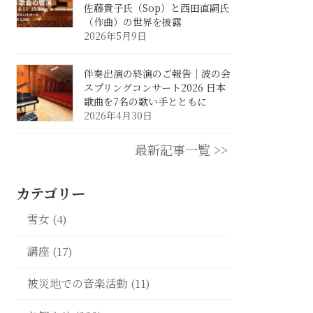
佐藤貴子氏（Sop）と西田直嗣氏
（作曲）の世界を披露
2026年5月9日
伴奏出演の終演のご報告｜波の会
スプリングコンサート2026 日本
歌曲を7名の歌い手とともに
2026年4月30日
最新記事一覧 >>
カテゴリー
雪女 (4)
講座 (17)
被災地での音楽活動 (11)