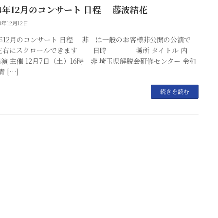
24年12月のコンサート 日程 藤波結花
24年12月12日
4年12月のコンサート 日程 非 は一般のお客様非公開の公演で
 左右にスクロールできます 日時 場所 タイトル 内
演 主催 12月7日（土）16時 非 埼玉県解脱会研修センター 令和
 […]
続きを読む