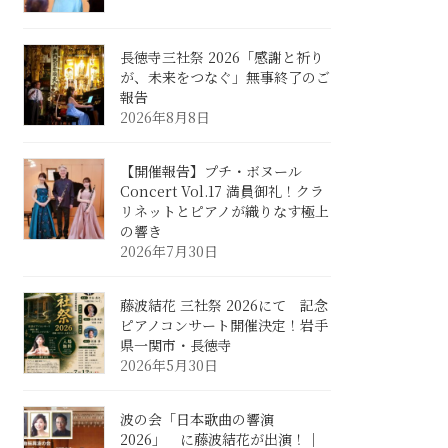
長徳寺三社祭 2026「感謝と祈り
が、未来をつなぐ」無事終了のご
報告
2026年8月8日
【開催報告】プチ・ボヌール
Concert Vol.17 満員御礼！クラ
リネットとピアノが織りなす極上
の響き
2026年7月30日
藤波結花 三社祭 2026にて 記念
ピアノコンサート開催決定！岩手
県一関市・長徳寺
2026年5月30日
波の会「日本歌曲の響演
2026」 に藤波結花が出演！｜