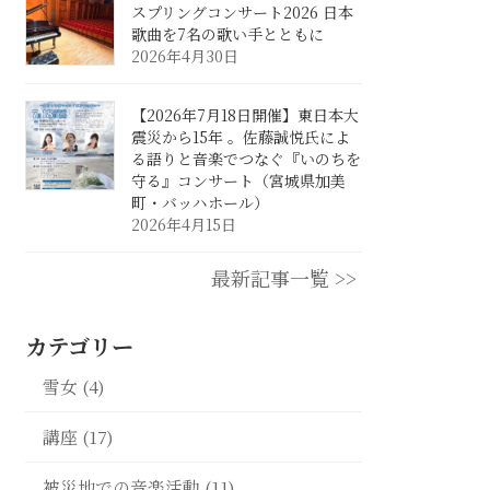
スプリングコンサート2026 日本
歌曲を7名の歌い手とともに
2026年4月30日
【2026年7月18日開催】東日本大
震災から15年 。佐藤誠悦氏によ
る語りと音楽でつなぐ『いのちを
守る』コンサート（宮城県加美
町・バッハホール）
2026年4月15日
最新記事一覧 >>
カテゴリー
雪女 (4)
講座 (17)
被災地での音楽活動 (11)