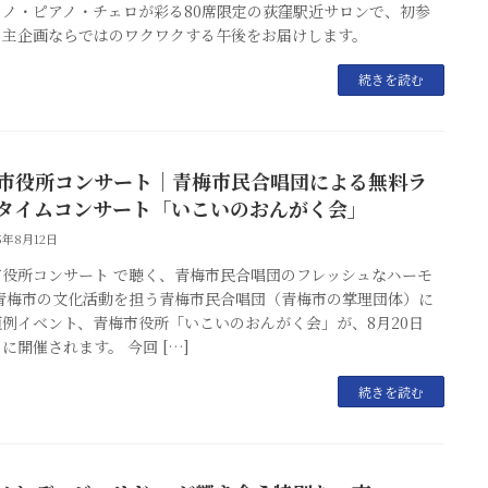
ラノ・ピアノ・チェロが彩る80席限定の荻窪駅近サロンで、初参
自主企画ならではのワクワクする午後をお届けします。
続きを読む
市役所コンサート｜青梅市民合唱団による無料ラ
タイムコンサート「いこいのおんがく会」
25年8月12日
市役所コンサート で聴く、青梅市民合唱団のフレッシュなハーモ
 青梅市の文化活動を担う青梅市民合唱団（青梅市の掌理団体）に
恒例イベント、青梅市役所「いこいのおんがく会」が、8月20日
に開催されます。 今回 […]
続きを読む