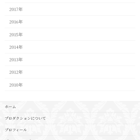
2017年
2016年
2015年
2014年
2013年
2012年
2010年
ホーム
プロダクションについて
プロフィール