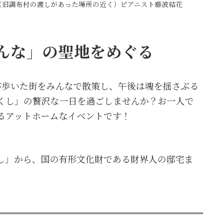
（旧調布村の渡しがあった場所の近く）ピアニスト藤波結花
んな」の聖地をめぐる
が歩いた街をみんなで散策し、午後は魂を揺さぶる
くし」の贅沢な一日を過ごしませんか？お一人で
るアットホームなイベントです！
し」から、国の有形文化財である財界人の邸宅ま
。