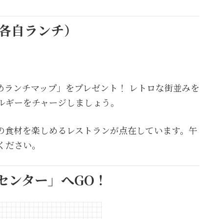
間（各自ランチ）
めランチマップ」をプレゼント！ レトロな街並みを
ルギーをチャージしましょう。
の食材を楽しめるレストランが点在しています。午
ください。
ーセンター」へGO！