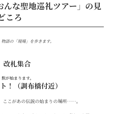
雪おんな聖地巡礼ツアー」の見
どころ
、物語の「現場」を歩きます。
駅」改札集合
、旅が始まります。
ート！（調布橋付近）
。ここがあの伝説の始まりの場所……。