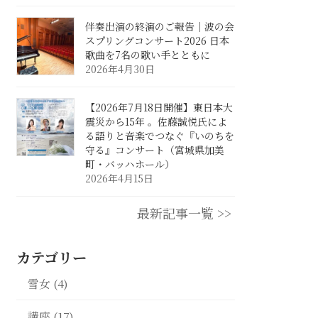
伴奏出演の終演のご報告｜波の会
スプリングコンサート2026 日本
歌曲を7名の歌い手とともに
2026年4月30日
【2026年7月18日開催】東日本大
震災から15年 。佐藤誠悦氏によ
る語りと音楽でつなぐ『いのちを
守る』コンサート（宮城県加美
町・バッハホール）
2026年4月15日
最新記事一覧 >>
カテゴリー
雪女 (4)
講座 (17)