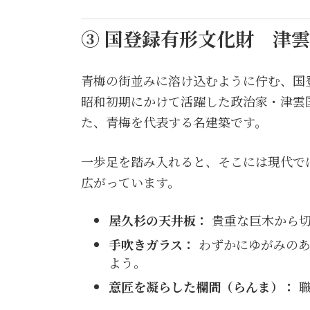
③ 国登録有形文化財 津
青梅の街並みに溶け込むように佇む、国
昭和初期にかけて活躍した政治家・津雲
た、青梅を代表する名建築です。
一歩足を踏み入れると、そこには現代で
広がっています。
屋久杉の天井板：
貴重な巨木から切
手吹きガラス：
わずかにゆがみのあ
よう。
意匠を凝らした欄間（らんま）：
職