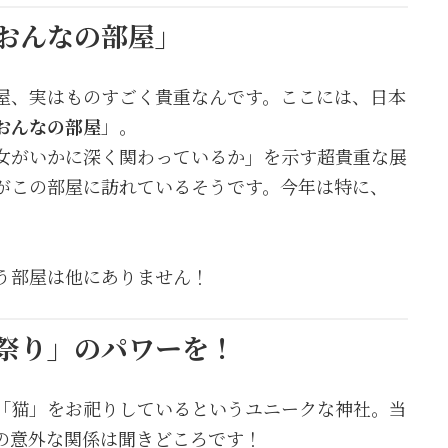
おんなの部屋」
屋、実はものすごく貴重なんです。ここには、日本
おんなの部屋
」。
女がいかに深く関わっているか
」
を示す超貴重な展
がこの部屋に訪れているそうです。今年は特に、
う部屋は他にありません！
祭り」のパワーを！
「猫」をお祀りしているというユニークな神社。当
の意外な関係は聞きどころです！