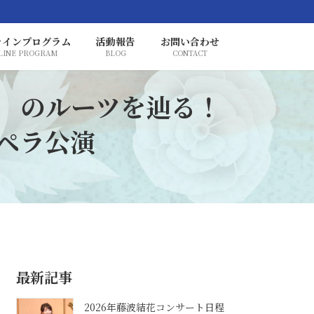
ラインプログラム
活動報告
お問い合わせ
LINE PROGRAM
BLOG
CONTACT
」 のルーツを辿る！
ペラ公演
最新記事
2026年藤波結花コンサート日程