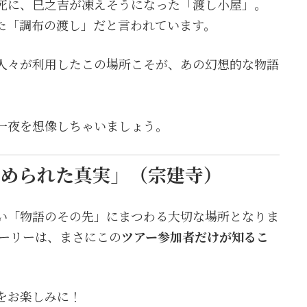
死に、巳之吉が凍えそうになった「渡し小屋」。
た「調布の渡し」だと言われています。
人々が利用したこの場所こそが、あの幻想的な物語
一夜を想像しちゃいましょう。
秘められた真実」（宗建寺）
い「物語のその先」にまつわる大切な場所となりま
トーリーは、まさにこの
ツアー参加者だけが知るこ
をお楽しみに！