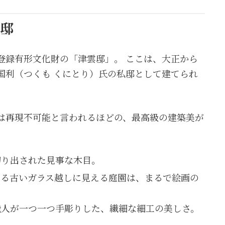
雲邸
登録有形文化財の「津雲邸」。 ここは、大正から
国利（つくも くにとり）氏の私邸として建てられ
は再現不可能と言われるほどの、最高級の建築美が
り出された見事な木目。
る古いガラス越しに見える庭園は、まるで絵画の
人が一つ一つ手彫りした、繊細な細工の美しさ。