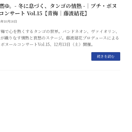
燃ゆ。- 冬に息づく、タンゴの情熱 -｜プチ・ボヌ
コンサート Vol.15【青梅｜藤波結花】
25年10月18日
青梅で心を熱くするタンゴの世界。バンドネオン、ヴァイオリン、
ノが織りなす情熱と哀愁のステージ。藤波結花プロデュースによる
ボヌールコンサートVol.15、12月13日（土）開催。
続きを読む