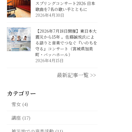
スプリングコンサート2026 日本
歌曲を7名の歌い手とともに
2026年4月30日
【2026年7月18日開催】東日本大
震災から15年 。佐藤誠悦氏によ
る語りと音楽でつなぐ『いのちを
守る』コンサート（宮城県加美
町・バッハホール）
2026年4月15日
最新記事一覧 >>
カテゴリー
雪女 (4)
講座 (17)
被災地での音楽活動 (11)